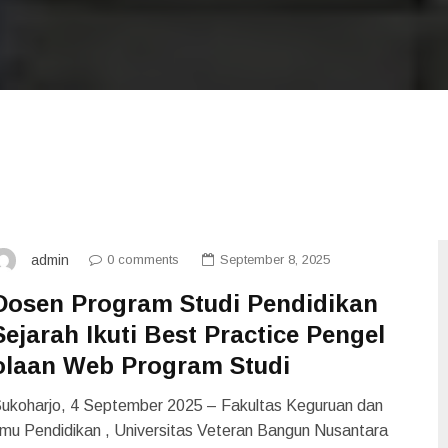
0 comments
September 8, 2025
admin
Dosen Program Studi Pendidikan
Sejarah Ikuti Best Practice Pengel
olaan Web Program Studi
ukoharjo, 4 September 2025 – Fakultas Keguruan dan
lmu Pendidikan , Universitas Veteran Bangun Nusantara