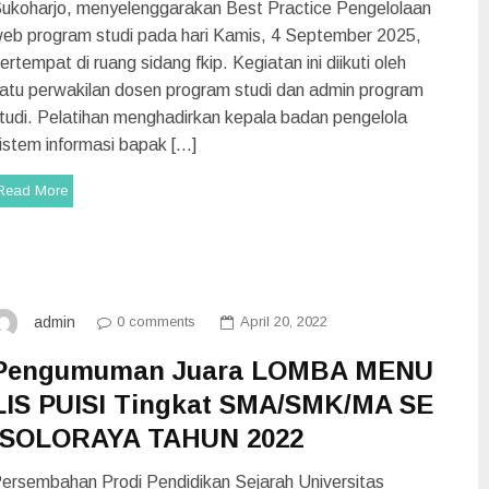
ukoharjo, menyelenggarakan Best Practice Pengelolaan
eb program studi pada hari Kamis, 4 September 2025,
ertempat di ruang sidang fkip. Kegiatan ini diikuti oleh
atu perwakilan dosen program studi dan admin program
tudi. Pelatihan menghadirkan kepala badan pengelola
istem informasi bapak […]
Read More
0 comments
April 20, 2022
admin
Pengumuman Juara LOMBA MENU
LIS PUISI Tingkat SMA/SMK/MA SE
-SOLORAYA TAHUN 2022
ersembahan Prodi Pendidikan Sejarah Universitas