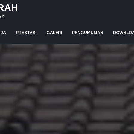
ARAH
RA
RJA
PRESTASI
GALERI
PENGUMUMAN
DOWNLO