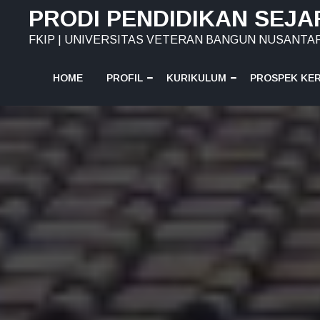
Skip
PRODI PENDIDIKAN SEJ
to
FKIP | UNIVERSITAS VETERAN BANGUN NUSANTA
content
HOME
PROFIL
KURIKULUM
PROSPEK KE