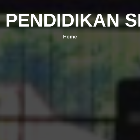
 PENDIDIKAN 
Home